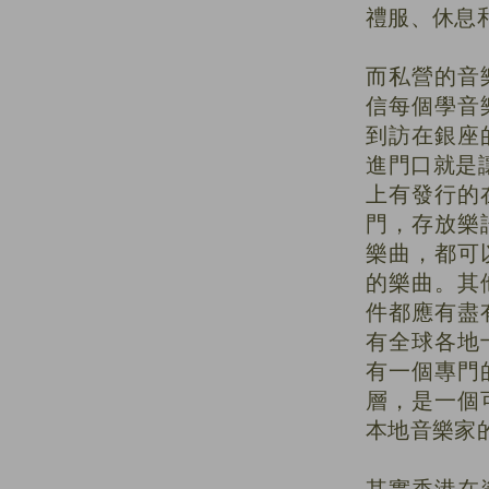
禮服、休息
而私營的音
信每個學音
到訪在銀座
進門口就是
上有發行的
門，存放樂
樂曲，都可
的樂曲。其
件都應有盡
有全球各地
有一個專門
層，是一個
本地音樂家