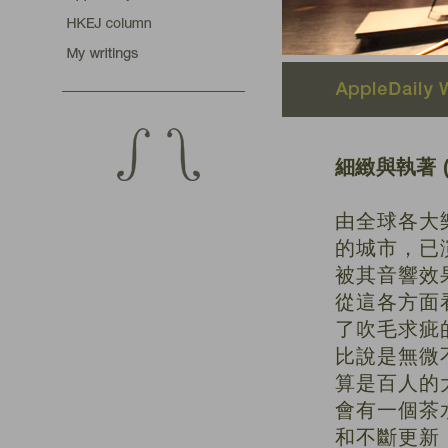
細緻與執著 (1
由全球各大
的城市，已
被其音響效
從這各方面
了吹毛求疵
比說是無微
算是百人的
會有一個茶
和不斷更新